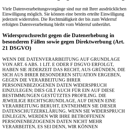
Viele Datenverarbeitungsvorgänge sind nur mit Ihrer ausdrücklichen
Einwilligung möglich. Sie können eine bereits erteilte Einwilligung
jederzeit widerrufen. Die Rechtmäßigkeit der bis zum Widerruf
erfolgten Datenverarbeitung bleibt vom Widerruf unberührt.
Widerspruchsrecht gegen die Datenerhebung in
besonderen Fällen sowie gegen Direktwerbung (Art.
21 DSGVO)
WENN DIE DATENVERARBEITUNG AUF GRUNDLAGE
VON ART. 6 ABS. 1 LIT. E ODER F DSGVO ERFOLGT,
HABEN SIE JEDERZEIT DAS RECHT, AUS GRÜNDEN, DIE
SICH AUS IHRER BESONDEREN SITUATION ERGEBEN,
GEGEN DIE VERARBEITUNG IHRER
PERSONENBEZOGENEN DATEN WIDERSPRUCH
EINZULEGEN; DIES GILT AUCH FÜR EIN AUF DIESE
BESTIMMUNGEN GESTÜTZTES PROFILING. DIE
JEWEILIGE RECHTSGRUNDLAGE, AUF DENEN EINE
VERARBEITUNG BERUHT, ENTNEHMEN SIE DIESER
DATENSCHUTZERKLÄRUNG. WENN SIE WIDERSPRUCH
EINLEGEN, WERDEN WIR IHRE BETROFFENEN
PERSONENBEZOGENEN DATEN NICHT MEHR
VERARBEITEN, ES SEI DENN, WIR KÖNNEN