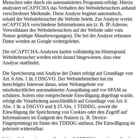
Menschen oder durch ein automatisiertes Programm erfolgt. Hierzu
analysiert reCAPTCHA das Verhalten des Websitebesuchers anhand
verschiedener Merkmale. Diese Analyse beginnt automatisch,
sobald der Websitebesucher die Website betritt. Zur Analyse wertet
reCAPTCHA verschiedene Informationen aus (z. B. IP-Adresse,
Verweildauer des Websitebesuchers auf der Website oder vom
Nutzer getätigte Mausbewegungen). Die bei der Analyse erfassten
Daten werden an Google weitergeleitet.
Die reCAPTCHA-Analysen laufen vollständig im Hintergrund.
Websitebesucher werden nicht darauf hingewiesen, dass eine
Analyse stattfindet.
Die Speicherung und Analyse der Daten erfolgt auf Grundlage von
Art. 6 Abs. 1 lit. f DSGVO. Der Websitebetreiber hat ein
berechtigtes Interesse daran, seine Webangebote vor
missbräuchlicher automatisierter Ausspähung und vor SPAM zu
schützen. Sofern eine entsprechende Einwilligung abgefragt wurde,
erfolgt die Verarbeitung ausschließlich auf Grundlage von Art. 6
Abs. 1 lit. a DSGVO und § 25 Abs. 1 TDDDG, soweit die
Einwilligung die Speicherung von Cookies oder den Zugriff auf
Informationen im Endgerät des Nutzers (z. B. Device-
Fingerprinting) im Sinne des TDDDG umfasst. Die Einwilligung ist
jederzeit widerrufbar.