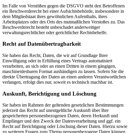
Im Falle von Verstößen gegen die DSGVO steht den Betroffenen
ein Beschwerderecht bei einer Aufsichtsbehörde, insbesondere in
dem Mitgliedstaat ihres gewöhnlichen Aufenthalts, ihres
Arbeitsplatzes oder des Orts des mutmaßlichen Verstoßes zu. Das
Beschwerderecht besteht unbeschadet anderweitiger
verwaltungsrechtlicher oder gerichtlicher Rechtsbehelfe.
Recht auf Daten­übertrag­barkeit
Sie haben das Recht, Daten, die wir auf Grundlage Ihrer
Einwilligung oder in Erfüllung eines Vertrags automatisiert
verarbeiten, an sich oder an einen Dritten in einem gängigen,
maschinenlesbaren Format aushändigen zu lassen. Sofern Sie die
direkte Übertragung der Daten an einen anderen Verantwortlichen
verlangen, erfolgt dies nur, soweit es technisch machbar ist.
Auskunft, Berichtigung und Löschung
Sie haben im Rahmen der geltenden gesetzlichen Bestimmungen
jederzeit das Recht auf unentgeltliche Auskunft über Ihre
gespeicherten personenbezogenen Daten, deren Herkunft und
Empfänger und den Zweck der Datenverarbeitung und ggf. ein
Recht auf Berichtigung oder Löschung dieser Daten. Hierzu sowie
zu weiteren Fragen zum Thema personenbezogene Daten können