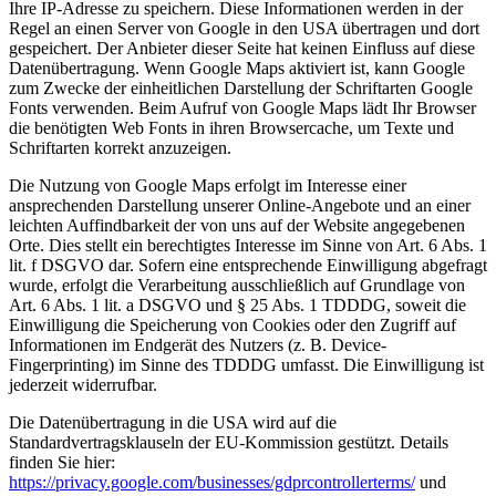
Ihre IP-Adresse zu speichern. Diese Informationen werden in der
Regel an einen Server von Google in den USA übertragen und dort
gespeichert. Der Anbieter dieser Seite hat keinen Einfluss auf diese
Datenübertragung. Wenn Google Maps aktiviert ist, kann Google
zum Zwecke der einheitlichen Darstellung der Schriftarten Google
Fonts verwenden. Beim Aufruf von Google Maps lädt Ihr Browser
die benötigten Web Fonts in ihren Browsercache, um Texte und
Schriftarten korrekt anzuzeigen.
Die Nutzung von Google Maps erfolgt im Interesse einer
ansprechenden Darstellung unserer Online-Angebote und an einer
leichten Auffindbarkeit der von uns auf der Website angegebenen
Orte. Dies stellt ein berechtigtes Interesse im Sinne von Art. 6 Abs. 1
lit. f DSGVO dar. Sofern eine entsprechende Einwilligung abgefragt
wurde, erfolgt die Verarbeitung ausschließlich auf Grundlage von
Art. 6 Abs. 1 lit. a DSGVO und § 25 Abs. 1 TDDDG, soweit die
Einwilligung die Speicherung von Cookies oder den Zugriff auf
Informationen im Endgerät des Nutzers (z. B. Device-
Fingerprinting) im Sinne des TDDDG umfasst. Die Einwilligung ist
jederzeit widerrufbar.
Die Datenübertragung in die USA wird auf die
Standardvertragsklauseln der EU-Kommission gestützt. Details
finden Sie hier:
https://privacy.google.com/businesses/gdprcontrollerterms/
und