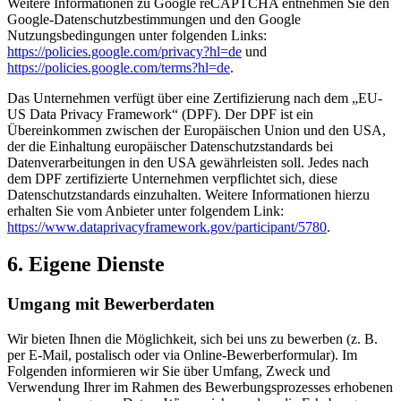
Weitere Informationen zu Google reCAPTCHA entnehmen Sie den
Google-Datenschutzbestimmungen und den Google
Nutzungsbedingungen unter folgenden Links:
https://policies.google.com/privacy?hl=de
und
https://policies.google.com/terms?hl=de
.
Das Unternehmen verfügt über eine Zertifizierung nach dem „EU-
US Data Privacy Framework“ (DPF). Der DPF ist ein
Übereinkommen zwischen der Europäischen Union und den USA,
der die Einhaltung europäischer Datenschutzstandards bei
Datenverarbeitungen in den USA gewährleisten soll. Jedes nach
dem DPF zertifizierte Unternehmen verpflichtet sich, diese
Datenschutzstandards einzuhalten. Weitere Informationen hierzu
erhalten Sie vom Anbieter unter folgendem Link:
https://www.dataprivacyframework.gov/participant/5780
.
6. Eigene Dienste
Umgang mit Bewerberdaten
Wir bieten Ihnen die Möglichkeit, sich bei uns zu bewerben (z. B.
per E-Mail, postalisch oder via Online-Bewerberformular). Im
Folgenden informieren wir Sie über Umfang, Zweck und
Verwendung Ihrer im Rahmen des Bewerbungsprozesses erhobenen