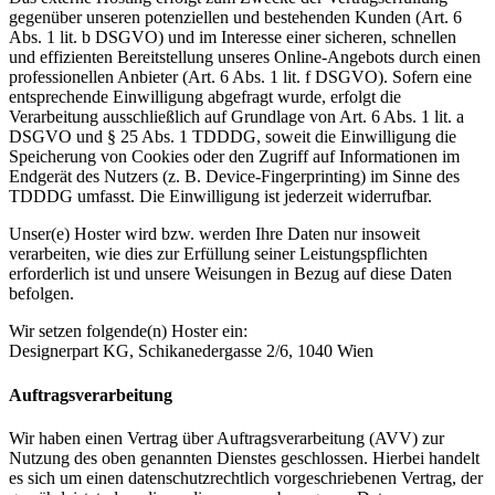
gegenüber unseren potenziellen und bestehenden Kunden (Art. 6
Abs. 1 lit. b DSGVO) und im Interesse einer sicheren, schnellen
und effizienten Bereitstellung unseres Online-Angebots durch einen
professionellen Anbieter (Art. 6 Abs. 1 lit. f DSGVO). Sofern eine
entsprechende Einwilligung abgefragt wurde, erfolgt die
Verarbeitung ausschließlich auf Grundlage von Art. 6 Abs. 1 lit. a
DSGVO und § 25 Abs. 1 TDDDG, soweit die Einwilligung die
Speicherung von Cookies oder den Zugriff auf Informationen im
Endgerät des Nutzers (z. B. Device-Fingerprinting) im Sinne des
TDDDG umfasst. Die Einwilligung ist jederzeit widerrufbar.
Unser(e) Hoster wird bzw. werden Ihre Daten nur insoweit
verarbeiten, wie dies zur Erfüllung seiner Leistungspflichten
erforderlich ist und unsere Weisungen in Bezug auf diese Daten
befolgen.
Wir setzen folgende(n) Hoster ein:
Designerpart KG, Schikanedergasse 2/6, 1040 Wien
Auftragsverarbeitung
Wir haben einen Vertrag über Auftragsverarbeitung (AVV) zur
Nutzung des oben genannten Dienstes geschlossen. Hierbei handelt
es sich um einen datenschutzrechtlich vorgeschriebenen Vertrag, der