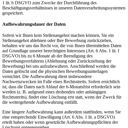
1 lit. b DSGVO zum Zwecke der Durchführung des
Beschäftigungsverhältnisses in unseren Datenverarbeitungssystemen
gespeichert.
Aufbewahrungsdauer der Daten
Sofern wir Ihnen kein Stellenangebot machen können, Sie ein
Stellenangebot ablehnen oder Ihre Bewerbung zurückziehen,
behalten wir uns das Recht vor, die von Ihnen übermittelten Daten
auf Grundlage unserer berechtigten Interessen (Art. 6 Abs. 1 lit. f
DSGVO) bis zu 6 Monate ab der Beendigung des
Bewerbungsverfahrens (Ablehnung oder Zurückziehung der
Bewerbung) bei uns aufzubewahren. Anschließend werden die
Daten gelöscht und die physischen Bewerbungsunterlagen
vernichtet. Die Aufbewahrung dient insbesondere
Nachweiszwecken im Falle eines Rechtsstreits. Sofern ersichtlich
ist, dass die Daten nach Ablauf der 6-Monatsfrist erforderlich sein
werden (z. B. aufgrund eines drohenden oder anhängigen
Rechtsstreits), findet eine Löschung erst statt, wenn der Zweck für
die weitergehende Aufbewahrung entfällt.
Eine längere Aufbewahrung kann außerdem stattfinden, wenn Sie
eine entsprechende Einwilligung (Art. 6 Abs. 1 lit. a DSGVO)
erteilt haben oder wenn gesetzliche Aufbewahrungspflichten der
Löschung entgegenstehen.