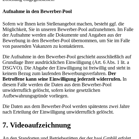
Aufnahme in den Bewerber-Pool
Sofern wir Ihnen kein Stellenangebot machen, besteht ggf. die
Möglichkeit, Sie in unseren Bewerber-Pool aufzunehmen. Im Falle
der Aufnahme werden alle Dokumente und Angaben aus der
Bewerbung in den Bewerber-Pool übernommen, um Sie im Falle
von passenden Vakanzen zu kontaktieren.
Die Aufnahme in den Bewerber-Pool geschieht ausschließlich auf
Grundlage Ihrer ausdrücklichen Einwilligung (Art. 6 Abs. 1 lit. a
DSGVO). Die Abgabe der Einwilligung ist freiwillig und steht in
keinem Bezug zum laufenden Bewerbungsverfahren.
Der
Betroffene kann seine Einwilligung jederzeit widerrufen.
In
diesem Falle werden die Daten aus dem Bewerber-Pool
unwiderruflich gelöscht, sofern keine gesetzlichen
Aufbewahrungsgründe vorliegen.
Die Daten aus dem Bewerber-Pool werden spätestens zwei Jahre
nach Erteilung der Einwilligung unwiderruflich gelöscht.
7. Videoaufzeichnung
An den Standorten und Betriebsstätten der der haai GmbH erfolgt