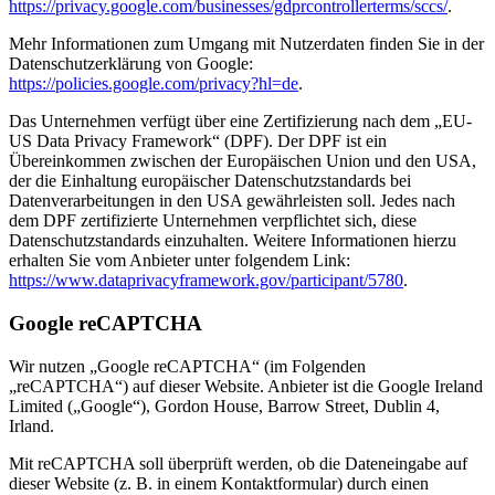
https://privacy.google.com/businesses/gdprcontrollerterms/sccs/
.
Mehr Informationen zum Umgang mit Nutzerdaten finden Sie in der
Datenschutzerklärung von Google:
https://policies.google.com/privacy?hl=de
.
Das Unternehmen verfügt über eine Zertifizierung nach dem „EU-
US Data Privacy Framework“ (DPF). Der DPF ist ein
Übereinkommen zwischen der Europäischen Union und den USA,
der die Einhaltung europäischer Datenschutzstandards bei
Datenverarbeitungen in den USA gewährleisten soll. Jedes nach
dem DPF zertifizierte Unternehmen verpflichtet sich, diese
Datenschutzstandards einzuhalten. Weitere Informationen hierzu
erhalten Sie vom Anbieter unter folgendem Link:
https://www.dataprivacyframework.gov/participant/5780
.
Google reCAPTCHA
Wir nutzen „Google reCAPTCHA“ (im Folgenden
„reCAPTCHA“) auf dieser Website. Anbieter ist die Google Ireland
Limited („Google“), Gordon House, Barrow Street, Dublin 4,
Irland.
Mit reCAPTCHA soll überprüft werden, ob die Dateneingabe auf
dieser Website (z. B. in einem Kontaktformular) durch einen