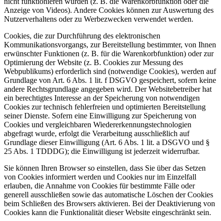
nicht funktionieren würden (z. B. die Warenkorbfunktion oder die
Anzeige von Videos). Andere Cookies können zur Auswertung des
Nutzerverhaltens oder zu Werbezwecken verwendet werden.
Cookies, die zur Durchführung des elektronischen
Kommunikationsvorgangs, zur Bereitstellung bestimmter, von Ihnen
erwünschter Funktionen (z. B. für die Warenkorbfunktion) oder zur
Optimierung der Website (z. B. Cookies zur Messung des
Webpublikums) erforderlich sind (notwendige Cookies), werden auf
Grundlage von Art. 6 Abs. 1 lit. f DSGVO gespeichert, sofern keine
andere Rechtsgrundlage angegeben wird. Der Websitebetreiber hat
ein berechtigtes Interesse an der Speicherung von notwendigen
Cookies zur technisch fehlerfreien und optimierten Bereitstellung
seiner Dienste. Sofern eine Einwilligung zur Speicherung von
Cookies und vergleichbaren Wiedererkennungstechnologien
abgefragt wurde, erfolgt die Verarbeitung ausschließlich auf
Grundlage dieser Einwilligung (Art. 6 Abs. 1 lit. a DSGVO und §
25 Abs. 1 TDDDG); die Einwilligung ist jederzeit widerrufbar.
Sie können Ihren Browser so einstellen, dass Sie über das Setzen
von Cookies informiert werden und Cookies nur im Einzelfall
erlauben, die Annahme von Cookies für bestimmte Fälle oder
generell ausschließen sowie das automatische Löschen der Cookies
beim Schließen des Browsers aktivieren. Bei der Deaktivierung von
Cookies kann die Funktionalität dieser Website eingeschränkt sein.