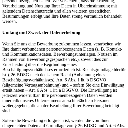
personenbezogenen Daten. Wir versichern, dass die Erhebung,
Verarbeitung und Nutzung Ihrer Daten in Übereinstimmung mit
geltendem Datenschutzrecht und allen weiteren gesetzlichen
Bestimmungen erfolgt und Ihre Daten streng vertraulich behandelt
werden.
Umfang und Zweck der Datenerhebung
Wenn Sie uns eine Bewerbung zukommen lassen, verarbeiten wir
Ihre damit verbundenen personenbezogenen Daten (z. B. Kontakt-
und Kommunikationsdaten, Bewerbungsunterlagen, Notizen im
Rahmen von Bewerbungsgesprächen etc.), soweit dies zur
Entscheidung über die Begründung eines
Beschäftigungsverhältnisses erforderlich ist. Rechtsgrundlage hierfür
ist § 26 BDSG nach deutschem Recht (Anbahnung eines
Beschäftigungsverhältnisses), Art. 6 Abs. 1 lit. b DSGVO
(allgemeine Vertragsanbahnung) und – sofern Sie eine Einwilligung
erteilt haben – Art. 6 Abs. 1 lit. a DSGVO. Die Einwilligung ist
jederzeit widerrufbar. Ihre personenbezogenen Daten werden
innerhalb unseres Unternehmens ausschließlich an Personen
weitergegeben, die an der Bearbeitung Ihrer Bewerbung beteiligt
sind.
Sofern die Bewerbung erfolgreich ist, werden die von Ihnen
eingereichten Daten auf Grundlage von § 26 BDSG und Art. 6 Abs.