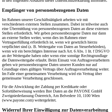
in den folgenden Absätzen dieser Datenschutzerklärung informiert.
Empfänger von personenbezogenen Daten
Im Rahmen unserer Geschäftstätigkeit arbeiten wir mit
verschiedenen externen Stellen zusammen. Dabei ist teilweise auch
eine Übermittlung von personenbezogenen Daten an diese externen
Stellen erforderlich. Wir geben personenbezogene Daten nur dann
an externe Stellen weiter, wenn dies im Rahmen einer
Vertragserfüllung erforderlich ist, wenn wir gesetzlich hierzu
verpflichtet sind (z. B. Weitergabe von Daten an Steuerbehörden),
wenn wir ein berechtigtes Interesse nach Art. 6 Abs. 1 lit. f DSGVO
an der Weitergabe haben oder wenn eine sonstige Rechtsgrundlage
die Datenweitergabe erlaubt. Beim Einsatz von Auftragsverarbeitern
geben wir personenbezogene Daten unserer Kunden nur auf
Grundlage eines gültigen Vertrags über Auftragsverarbeitung weiter.
Im Falle einer gemeinsamen Verarbeitung wird ein Vertrag über
gemeinsame Verarbeitung geschlossen.
Für die Abwicklung der Zahlung per Kreditkarte oder
Sofortüberweisung werden Ihre Daten an die PAYONE GmbH
Zweigniederlassung Österreich, Am Belvedere 10, 1100 Wien
(www.payone.com) weitergeleitet.
Widerruf Ihrer Einwilligung zur Datenverarbeitung