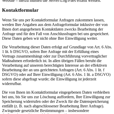
Website – hierzu müssen die Server-Log-Files erfasst werden.
Kontaktformular
Wenn Sie uns per Kontaktformular Anfragen zukommen lassen,
werden Ihre Angaben aus dem Anfrageformular inklusive der von
Ihnen dort angegebenen Kontaktdaten zwecks Bearbeitung der
Anfrage und für den Fall von Anschlussfragen bei uns gespeichert.
Diese Daten geben wir nicht ohne Ihre Einwilligung weiter.
Die Verarbeitung dieser Daten erfolgt auf Grundlage von Art. 6 Abs.
1 lit. b DSGVO, sofern Ihre Anfrage mit der Erfüllung eines
Vertrags zusammenhängt oder zur Durchführung vorvertraglicher
Maßnahmen erforderlich ist. In allen übrigen Fällen beruht die
Verarbeitung auf unserem berechtigten Interesse an der effektiven
Bearbeitung der an uns gerichteten Anfragen (Art. 6 Abs. 1 lit. f
DSGVO) oder auf Ihrer Einwilligung (Art. 6 Abs. 1 lit. a DSGVO)
sofern diese abgefragt wurde; die Einwilligung ist jederzeit
widerrufbar.
Die von Ihnen im Kontaktformular eingegebenen Daten verbleiben
bei uns, bis Sie uns zur Löschung auffordern, Ihre Einwilligung zur
Speicherung widerrufen oder der Zweck für die Datenspeicherung
entfällt (z. B. nach abgeschlossener Bearbeitung Ihrer Anfrage).
Zwingende gesetzliche Bestimmungen – insbesondere