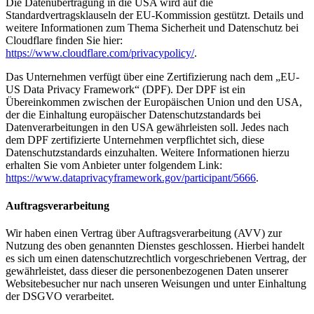
Die Datenübertragung in die USA wird auf die
Standardvertragsklauseln der EU-Kommission gestützt. Details und
weitere Informationen zum Thema Sicherheit und Datenschutz bei
Cloudflare finden Sie hier:
https://www.cloudflare.com/privacypolicy/
.
Das Unternehmen verfügt über eine Zertifizierung nach dem „EU-
US Data Privacy Framework“ (DPF). Der DPF ist ein
Übereinkommen zwischen der Europäischen Union und den USA,
der die Einhaltung europäischer Datenschutzstandards bei
Datenverarbeitungen in den USA gewährleisten soll. Jedes nach
dem DPF zertifizierte Unternehmen verpflichtet sich, diese
Datenschutzstandards einzuhalten. Weitere Informationen hierzu
erhalten Sie vom Anbieter unter folgendem Link:
https://www.dataprivacyframework.gov/participant/5666
.
Auftragsverarbeitung
Wir haben einen Vertrag über Auftragsverarbeitung (AVV) zur
Nutzung des oben genannten Dienstes geschlossen. Hierbei handelt
es sich um einen datenschutzrechtlich vorgeschriebenen Vertrag, der
gewährleistet, dass dieser die personenbezogenen Daten unserer
Websitebesucher nur nach unseren Weisungen und unter Einhaltung
der DSGVO verarbeitet.