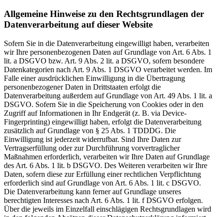
Allgemeine Hinweise zu den Rechtsgrundlagen der
Datenverarbeitung auf dieser Website
Sofern Sie in die Datenverarbeitung eingewilligt haben, verarbeiten
wir Ihre personenbezogenen Daten auf Grundlage von Art. 6 Abs. 1
lit. a DSGVO bzw. Art. 9 Abs. 2 lit. a DSGVO, sofern besondere
Datenkategorien nach Art. 9 Abs. 1 DSGVO verarbeitet werden. Im
Falle einer ausdrücklichen Einwilligung in die Übertragung
personenbezogener Daten in Drittstaaten erfolgt die
Datenverarbeitung außerdem auf Grundlage von Art. 49 Abs. 1 lit. a
DSGVO. Sofern Sie in die Speicherung von Cookies oder in den
Zugriff auf Informationen in Ihr Endgerät (z. B. via Device-
Fingerprinting) eingewilligt haben, erfolgt die Datenverarbeitung
zusätzlich auf Grundlage von § 25 Abs. 1 TDDDG. Die
Einwilligung ist jederzeit widerrufbar. Sind Ihre Daten zur
Vertragserfüllung oder zur Durchführung vorvertraglicher
Maßnahmen erforderlich, verarbeiten wir Ihre Daten auf Grundlage
des Art. 6 Abs. 1 lit. b DSGVO. Des Weiteren verarbeiten wir Ihre
Daten, sofern diese zur Erfüllung einer rechtlichen Verpflichtung
erforderlich sind auf Grundlage von Art. 6 Abs. 1 lit. c DSGVO.
Die Datenverarbeitung kann ferner auf Grundlage unseres
berechtigten Interesses nach Art. 6 Abs. 1 lit. f DSGVO erfolgen.
Über die jeweils im Einzelfall einschlägigen Rechtsgrundlagen wird