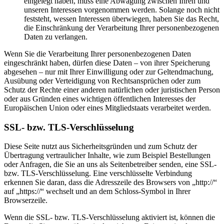
eingelegt haben, muss eine Abwägung zwischen Ihren und
unseren Interessen vorgenommen werden. Solange noch nicht
feststeht, wessen Interessen überwiegen, haben Sie das Recht,
die Einschränkung der Verarbeitung Ihrer personenbezogenen
Daten zu verlangen.
Wenn Sie die Verarbeitung Ihrer personenbezogenen Daten
eingeschränkt haben, dürfen diese Daten – von ihrer Speicherung
abgesehen – nur mit Ihrer Einwilligung oder zur Geltendmachung,
Ausübung oder Verteidigung von Rechtsansprüchen oder zum
Schutz der Rechte einer anderen natürlichen oder juristischen Person
oder aus Gründen eines wichtigen öffentlichen Interesses der
Europäischen Union oder eines Mitgliedstaats verarbeitet werden.
SSL- bzw. TLS-Verschlüsselung
Diese Seite nutzt aus Sicherheitsgründen und zum Schutz der
Übertragung vertraulicher Inhalte, wie zum Beispiel Bestellungen
oder Anfragen, die Sie an uns als Seitenbetreiber senden, eine SSL-
bzw. TLS-Verschlüsselung. Eine verschlüsselte Verbindung
erkennen Sie daran, dass die Adresszeile des Browsers von „http://“
auf „https://“ wechselt und an dem Schloss-Symbol in Ihrer
Browserzeile.
Wenn die SSL- bzw. TLS-Verschlüsselung aktiviert ist, können die