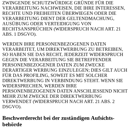
ZWINGENDE SCHUTZWÜRDIGE GRÜNDE FÜR DIE
VERARBEITUNG NACHWEISEN, DIE IHRE INTERESSEN,
RECHTE UND FREIHEITEN ÜBERWIEGEN ODER DIE
VERARBEITUNG DIENT DER GELTENDMACHUNG,
AUSÜBUNG ODER VERTEIDIGUNG VON
RECHTSANSPRÜCHEN (WIDERSPRUCH NACH ART. 21
ABS. 1 DSGVO).
WERDEN IHRE PERSONENBEZOGENEN DATEN
VERARBEITET, UM DIREKTWERBUNG ZU BETREIBEN,
SO HABEN SIE DAS RECHT, JEDERZEIT WIDERSPRUCH
GEGEN DIE VERARBEITUNG SIE BETREFFENDER
PERSONENBEZOGENER DATEN ZUM ZWECKE
DERARTIGER WERBUNG EINZULEGEN; DIES GILT AUCH
FÜR DAS PROFILING, SOWEIT ES MIT SOLCHER
DIREKTWERBUNG IN VERBINDUNG STEHT. WENN SIE
WIDERSPRECHEN, WERDEN IHRE
PERSONENBEZOGENEN DATEN ANSCHLIESSEND NICHT
MEHR ZUM ZWECKE DER DIREKTWERBUNG
VERWENDET (WIDERSPRUCH NACH ART. 21 ABS. 2
DSGVO).
Beschwerde­recht bei der zuständigen Aufsichts­
behörde