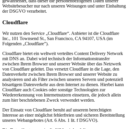
gewährleistet, dass dieser die personenbezogenen Daten unserer
Websitebesucher nur nach unseren Weisungen und unter Einhaltung
der DSGVO verarbeitet.
Cloudflare
Wir nutzen den Service „Cloudflare“. Anbieter ist die Cloudflare
Inc., 101 Townsend St., San Francisco, CA 94107, USA (im
Folgenden „Cloudflare”).
Cloudflare bietet ein weltweit verteiltes Content Delivery Network
mit DNS an. Dabei wird technisch der Informationstransfer
zwischen Ihrem Browser und unserer Website über das Netzwerk
von Cloudflare geleitet. Das versetzt Cloudflare in die Lage, den
Datenverkehr zwischen Ihrem Browser und unserer Website zu
analysieren und als Filter zwischen unseren Servern und potenziell
bösartigem Datenverkehr aus dem Internet zu dienen. Hierbei kann
Cloudflare auch Cookies oder sonstige Technologien zur
Wiedererkennung von Internetnutzern einsetzen, die jedoch allein
zum hier beschriebenen Zweck verwendet werden.
Der Einsatz von Cloudflare beruht auf unserem berechtigten
Interesse an einer möglichst fehlerfreien und sicheren Bereitstellung
unseres Webangebotes (Art. 6 Abs. 1 lit. f DSGVO).